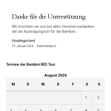
Danke für die Unterstützung
Wir möchten wir uns bei allen Vereinen bedanken,
die als Austragungsort für die Bambini…
Uncategorized
15. Januar 2024
Kommentare 0
Termine der Bambini RED Tour
August 2026
M
D
M
D
F
S
S
1
2
3
4
5
6
7
8
9