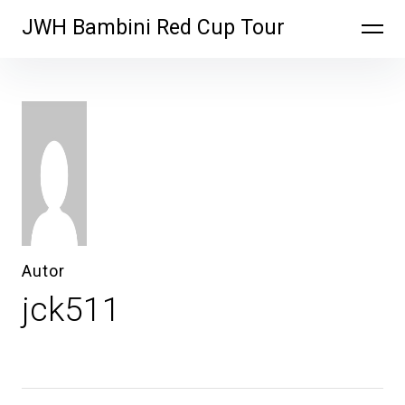
Inhalte
JWH Bambini Red Cup Tour
überspringen
Autor
jck511